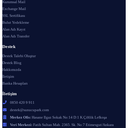
Kurumsal Mail
Exchange Mail
SSL Sertifikası
Bulut Yedekleme
Alan Adı Kayıt
Alan Adı Transfer
Destek
Destek Talebi Oluştur
Destek Blog
Hakkımızda
İletişim
Banka Hesapları
İletişim
0850 420 9 911
destek@sunucupark.com
Merkez Ofis:
Hasane Ilgaz Sokak No:14 D:1 K.Çiftlik Lefkoşa
Veri Merkezi:
Fatih Sultan Mah. 2365. Sk. No:7 Etimesgut/Ankara