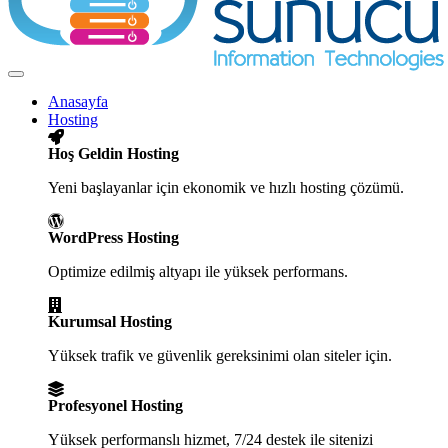
Toggle
navigation
Anasayfa
Hosting
Hoş Geldin Hosting
Yeni başlayanlar için ekonomik ve hızlı hosting çözümü.
WordPress Hosting
Optimize edilmiş altyapı ile yüksek performans.
Kurumsal Hosting
Yüksek trafik ve güvenlik gereksinimi olan siteler için.
Profesyonel Hosting
Yüksek performanslı hizmet, 7/24 destek ile sitenizi