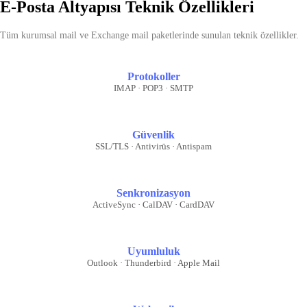
E-Posta Altyapısı Teknik Özellikleri
Tüm kurumsal mail ve Exchange mail paketlerinde sunulan teknik özellikler.
Protokoller
IMAP · POP3 · SMTP
Güvenlik
SSL/TLS · Antivirüs · Antispam
Senkronizasyon
ActiveSync · CalDAV · CardDAV
Uyumluluk
Outlook · Thunderbird · Apple Mail