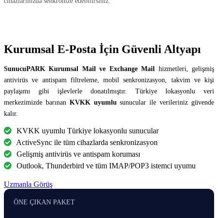
cihazlarınızda senkronize edebilirsiniz.
Kurumsal E-Posta İçin Güvenli Altyapı
SunucuPARK Kurumsal Mail ve Exchange Mail
hizmetleri, gelişmiş
antivirüs ve antispam filtreleme, mobil senkronizasyon, takvim ve kişi
paylaşımı gibi işlevlerle donatılmıştır. Türkiye lokasyonlu veri
merkezimizde barınan
KVKK uyumlu
sunucular ile verileriniz güvende
kalır.
KVKK uyumlu Türkiye lokasyonlu sunucular
ActiveSync ile tüm cihazlarda senkronizasyon
Gelişmiş antivirüs ve antispam koruması
Outlook, Thunderbird ve tüm IMAP/POP3 istemci uyumu
Uzmanla Görüş
ÖNE ÇIKAN PAKET