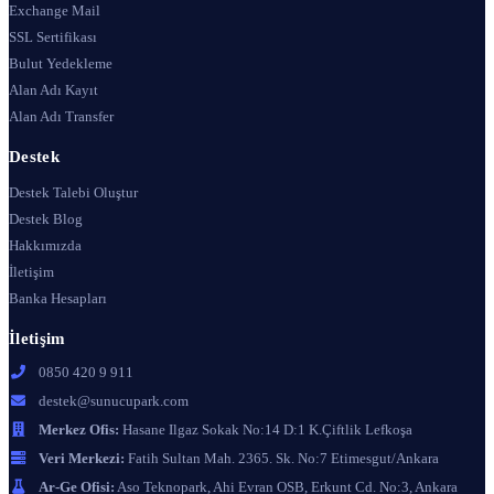
Exchange Mail
SSL Sertifikası
Bulut Yedekleme
Alan Adı Kayıt
Alan Adı Transfer
Destek
Destek Talebi Oluştur
Destek Blog
Hakkımızda
İletişim
Banka Hesapları
İletişim
0850 420 9 911
destek@sunucupark.com
Merkez Ofis:
Hasane Ilgaz Sokak No:14 D:1 K.Çiftlik Lefkoşa
Veri Merkezi:
Fatih Sultan Mah. 2365. Sk. No:7 Etimesgut/Ankara
Ar-Ge Ofisi:
Aso Teknopark, Ahi Evran OSB, Erkunt Cd. No:3, Ankara