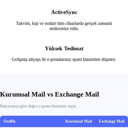
ActiveSync
Takvim, kişi ve notları tüm cihazlarda gerçek zamanlı
senkronize edin.
Yüksek Teslimat
Gelişmiş altyapı ile e-postalarınız spam klasörüne düşmez.
Kurumsal Mail vs Exchange Mail
İhtiyacınıza göre doğru e-posta hizmetini seçin.
Özellik
Kurumsal Mail
Exchange Mail