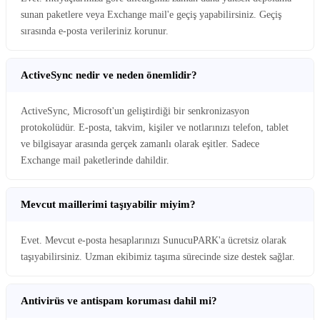
sunan paketlere veya Exchange mail'e geçiş yapabilirsiniz. Geçiş
sırasında e-posta verileriniz korunur.
ActiveSync nedir ve neden önemlidir?
ActiveSync, Microsoft'un geliştirdiği bir senkronizasyon
protokolüdür. E-posta, takvim, kişiler ve notlarınızı telefon, tablet
ve bilgisayar arasında gerçek zamanlı olarak eşitler. Sadece
Exchange mail paketlerinde dahildir.
Mevcut maillerimi taşıyabilir miyim?
Evet. Mevcut e-posta hesaplarınızı SunucuPARK'a ücretsiz olarak
taşıyabilirsiniz. Uzman ekibimiz taşıma sürecinde size destek sağlar.
Antivirüs ve antispam koruması dahil mi?