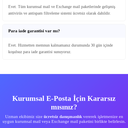
Evet. Tüm kurumsal mail ve Exchange mail paketlerinde gelişmiş
antivirüs ve antispam filtreleme sistemi ücretsiz olarak dahildir.
Para iade garantisi var mı?
Evet. Hizmetten memnun kalmamanız durumunda 30 gün içinde
koşulsuz para iade garantisi sunuyoruz.
Kurumsal E-Posta İçin Kararsız
mısınız?
Uzman ekibimiz size
ücretsiz danışmanlık
vererek işletmenize en
uygun kurumsal mail veya Exchange mail paketini birlikte belirlesin.