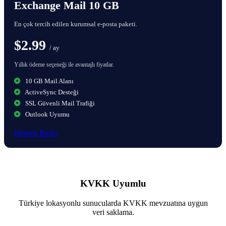
Exchange Mail 10 GB
En çok tercih edilen kurumsal e-posta paketi.
$2.99
/ ay
Yıllık ödeme seçeneği ile avantajlı fiyatlar.
10 GB Mail Alanı
ActiveSync Desteği
SSL Güvenli Mail Trafiği
Outlook Uyumu
Hemen Başla
KVKK Uyumlu
Türkiye lokasyonlu sunucularda KVKK mevzuatına uygun
veri saklama.