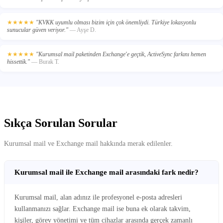
★★★★★
"KVKK uyumlu olması bizim için çok önemliydi. Türkiye lokasyonlu
sunucular güven veriyor."
— Ayşe D.
★★★★★
"Kurumsal mail paketinden Exchange'e geçtik, ActiveSync farkını hemen
hissettik."
— Burak T.
Sıkça Sorulan Sorular
Kurumsal mail ve Exchange mail hakkında merak edilenler.
Kurumsal mail ile Exchange mail arasındaki fark nedir?
Kurumsal mail, alan adınız ile profesyonel e-posta adresleri
kullanmanızı sağlar. Exchange mail ise buna ek olarak takvim,
kişiler, görev yönetimi ve tüm cihazlar arasında gerçek zamanlı