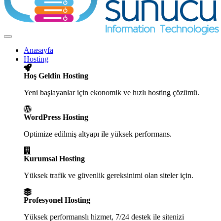
Toggle
navigation
Anasayfa
Hosting
Hoş Geldin Hosting
Yeni başlayanlar için ekonomik ve hızlı hosting çözümü.
WordPress Hosting
Optimize edilmiş altyapı ile yüksek performans.
Kurumsal Hosting
Yüksek trafik ve güvenlik gereksinimi olan siteler için.
Profesyonel Hosting
Yüksek performanslı hizmet, 7/24 destek ile sitenizi