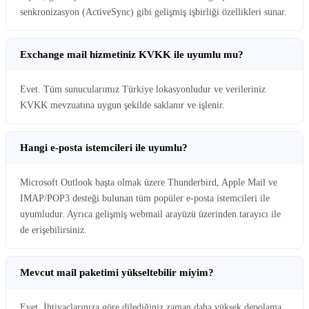
senkronizasyon (ActiveSync) gibi gelişmiş işbirliği özellikleri sunar.
Exchange mail hizmetiniz KVKK ile uyumlu mu?
Evet. Tüm sunucularımız Türkiye lokasyonludur ve verileriniz
KVKK mevzuatına uygun şekilde saklanır ve işlenir.
Hangi e-posta istemcileri ile uyumlu?
Microsoft Outlook başta olmak üzere Thunderbird, Apple Mail ve
IMAP/POP3 desteği bulunan tüm popüler e-posta istemcileri ile
uyumludur. Ayrıca gelişmiş webmail arayüzü üzerinden tarayıcı ile
de erişebilirsiniz.
Mevcut mail paketimi yükseltebilir miyim?
Evet. İhtiyaçlarınıza göre dilediğiniz zaman daha yüksek depolama