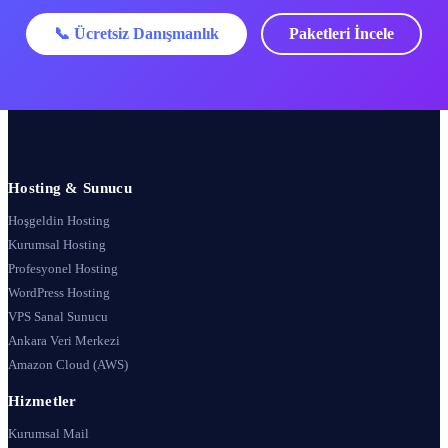
📞 Ücretsiz Danışmanlık
Paketleri İncele
Hosting & Sunucu
Hoşgeldin Hosting
Kurumsal Hosting
Profesyonel Hosting
WordPress Hosting
VPS Sanal Sunucu
Ankara Veri Merkezi
Amazon Cloud (AWS)
Hizmetler
Kurumsal Mail