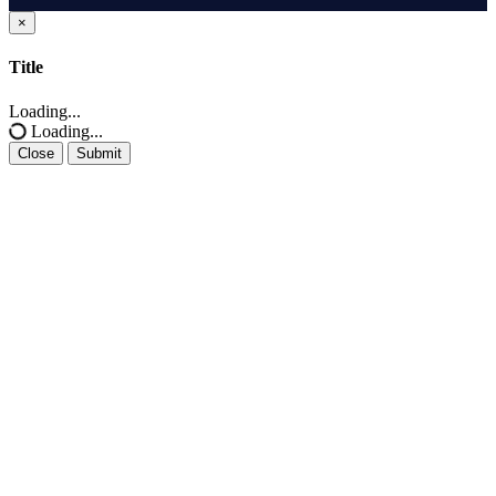
×
Close
Title
Loading...
Loading...
Close
Submit