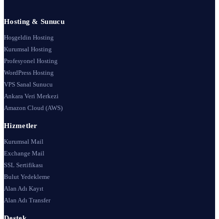
Hosting & Sunucu
Hoşgeldin Hosting
Kurumsal Hosting
Profesyonel Hosting
WordPress Hosting
VPS Sanal Sunucu
Ankara Veri Merkezi
Amazon Cloud (AWS)
Hizmetler
Kurumsal Mail
Exchange Mail
SSL Sertifikası
Bulut Yedekleme
Alan Adı Kayıt
Alan Adı Transfer
Destek