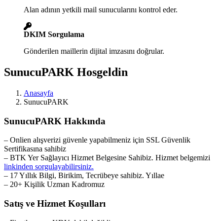
Alan adının yetkili mail sunucularını kontrol eder.
DKIM Sorgulama
Gönderilen maillerin dijital imzasını doğrular.
SunucuPARK Hosgeldin
Anasayfa
SunucuPARK
SunucuPARK Hakkında
– Onlien alışverizi güvenle yapabilmeniz için SSL Güvenlik
Sertifikasına sahibiz
– BTK Yer Sağlayıcı Hizmet Belgesine Sahibiz. Hizmet belgemizi
linkinden sorgulayabilirsiniz.
– 17 Yıllık Bilgi, Birikim, Tecrübeye sahibiz. Yıllae
– 20+ Kişilik Uzman Kadromuz
Satış ve Hizmet Koşulları