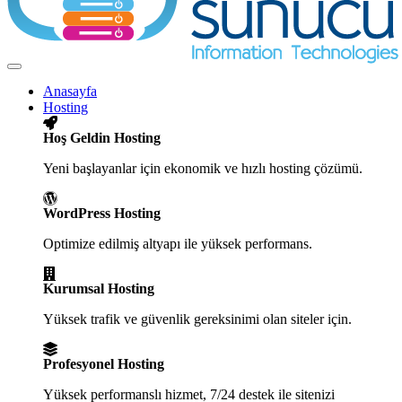
Toggle
navigation
Anasayfa
Hosting
Hoş Geldin Hosting
Yeni başlayanlar için ekonomik ve hızlı hosting çözümü.
WordPress Hosting
Optimize edilmiş altyapı ile yüksek performans.
Kurumsal Hosting
Yüksek trafik ve güvenlik gereksinimi olan siteler için.
Profesyonel Hosting
Yüksek performanslı hizmet, 7/24 destek ile sitenizi